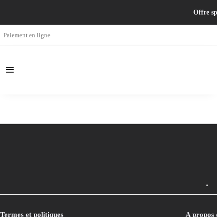
Offre sp
Paiement en ligne
Termes et politiques
A propos