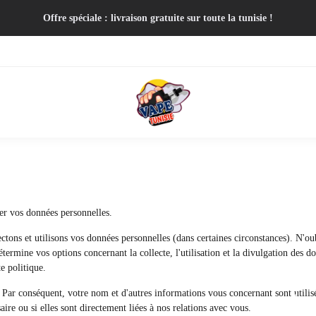
Offre spéciale : livraison gratuite sur toute la tunisie !
ger vos données personnelles.
tons et utilisons vos données personnelles (dans certaines circonstances). N'oub
étermine vos options concernant la collecte, l'utilisation et la divulgation des d
e politique.
 Par conséquent, votre nom et d'autres informations vous concernant sont utili
aire ou si elles sont directement liées à nos relations avec vous.