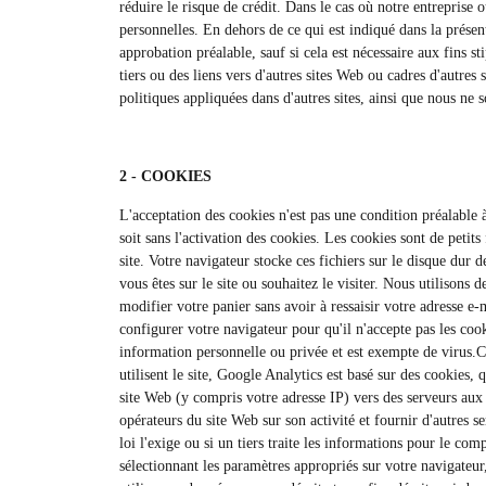
réduire le risque de crédit. Dans le cas où notre entreprise
personnelles. En dehors de ce qui est indiqué dans la présen
approbation préalable, sauf si cela est nécessaire aux fins st
tiers ou des liens vers d'autres sites Web ou cadres d'autre
politiques appliquées dans d'autres sites, ainsi que nous ne
2 - COOKIES
L'acceptation des cookies n'est pas une condition préalable à
soit sans l'activation des cookies. Les cookies sont de petits
site. Votre navigateur stocke ces fichiers sur le disque dur 
vous êtes sur le site ou souhaitez le visiter. Nous utilisons
modifier votre panier sans avoir à ressaisir votre adresse e
configurer votre navigateur pour qu'il n'accepte pas les coo
information personnelle ou privée et est exempte de virus.C
utilisent le site, Google Analytics est basé sur des cookies, 
site Web (y compris votre adresse IP) vers des serveurs aux É
opérateurs du site Web sur son activité et fournir d'autres se
loi l'exige ou si un tiers traite les informations pour le c
sélectionnant les paramètres appropriés sur votre navigateur,