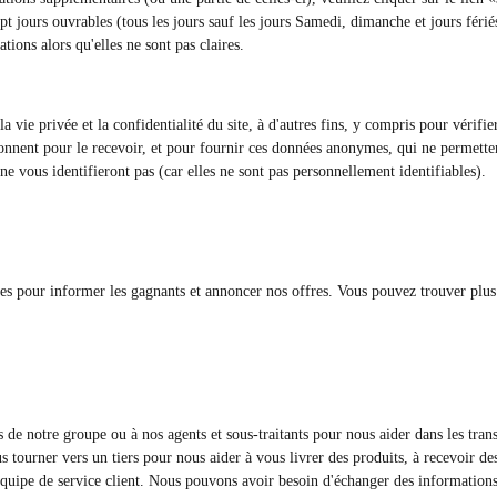
t jours ouvrables (tous les jours sauf les jours Samedi, dimanche et jours fériés
ions alors qu'elles ne sont pas claires.
vie privée et la confidentialité du site, à d'autres fins, y compris pour vérifier o
bonnent pour le recevoir, et pour fournir ces données anonymes, qui ne permettent
ne vous identifieront pas (car elles ne sont pas personnellement identifiables).
es pour informer les gagnants et annoncer nos offres. Vous pouvez trouver plus d
s de notre groupe ou à nos agents et sous-traitants pour nous aider dans les tr
tourner vers un tiers pour nous aider à vous livrer des produits, à recevoir des 
équipe de service client. Nous pouvons avoir besoin d'échanger des informations 