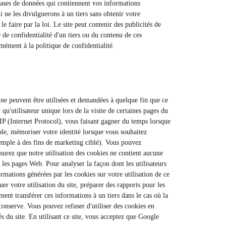
 bases de données qui contiennent vos informations
 ne les divulguerons à un tiers sans obtenir votre
e faire par la loi. Le site peut contenir des publicités de
 de confidentialité d'un tiers ou du contenu de ces
mément à la politique de confidentialité.
e ne peuvent être utilisées et demandées à quelque fin que ce
 qu'utilisateur unique lors de la visite de certaines pages du
e IP (Internet Protocol), vous faisant gagner du temps lorsque
mple, mémoriser votre identité lorsque vous souhaitez
exemple à des fins de marketing ciblé). Vous pouvez
ssurez que notre utilisation des cookies ne contient aucune
les pages Web. Pour analyser la façon dont les utilisateurs
ormations générées par les cookies sur votre utilisation de ce
er votre utilisation du site, préparer des rapports pour les
ement transférer ces informations à un tiers dans le cas où la
 conserve. Vous pouvez refuser d'utiliser des cookies en
s du site. En utilisant ce site, vous acceptez que Google