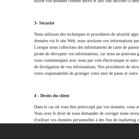
utilise vos données comme décrit et aux fins décrites ci-des
3- Sécurité
Nous utilisons des techniques et procédures de sécurité app
données via le site Web, nous stockons vos informations per
Lorsque nous collectons des informations de carte de paiemen
pirate de décrypter vos informations, car nous ne pouvons g
vous communiquez avec nous par voie électronique et sans cr
de divulgation de vos informations. Nos procédures de sécur
votre responsabilité de protéger votre mot de passe et votre 
4 - Droits du client
Dans le cas où vous êtes préoccupé par vos données, vous a
Vous avez le droit de nous demander de corriger toute erreu
d'utiliser vos données personnelles à des fins de marketing d