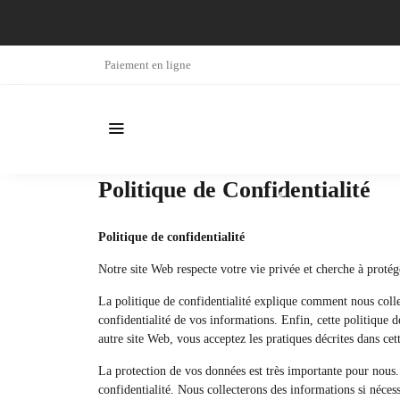
Paiement en ligne
Politique de Confidentialité
Politique de confidentialité
Notre site Web respecte votre vie privée et cherche à proté
La politique de confidentialité explique comment nous collec
confidentialité de vos informations. Enfin, cette politique d
autre site Web, vous acceptez les pratiques décrites dans cett
La protection de vos données est très importante pour nous.
confidentialité. Nous collecterons des informations si nécess