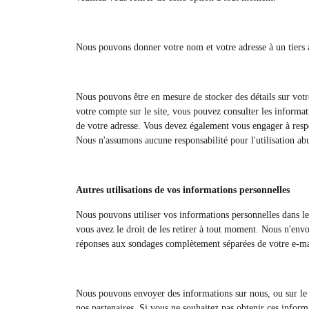
Nous pouvons donner votre nom et votre adresse à un tiers 
Nous pouvons être en mesure de stocker des détails sur votr
votre compte sur le site, vous pouvez consulter les informa
de votre adresse. Vous devez également vous engager à respect
Nous n'assumons aucune responsabilité pour l'utilisation abus
Autres utilisations de vos informations personnelles
Nous pouvons utiliser vos informations personnelles dans les 
vous avez le droit de les retirer à tout moment. Nous n'envo
réponses aux sondages complètement séparées de votre e-ma
Nous pouvons envoyer des informations sur nous, ou sur le sit
nos partenaires. Si vous ne souhaitez pas obtenir ces informa