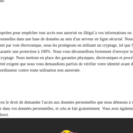
sus.
ropriées pour empêcher tout accès non autorisé ou illégal à vos informations ou 
sonnelles dans une base de données au sein d'un serveur en ligne sécurisé. Nous 
t par voie électronique, nous les protégeons en utilisant un cryptage, tel que 
arantir une protection à 100%. Nous vous déconseillons fortement d'envoyer tous
yptage. Nous mettons en place des garanties physiques, électroniques et procédu
ité exigent que nous vous demandions parfois de vérifier votre identité avant d
ordinateur contre toute utilisation non autorisée.
vez le droit de demander l'accès aux données personnelles que nous détenons à 
r dans vos données personnelles, et cela se fait gratuitement. Vous avez égalem
irect.