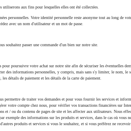
tiliserons aux fins pour lesquelles elles ont été collectées.
nées personnelles. Votre identité personnelle reste anonyme tout au long de votre
cédez avec un nom d'utilisateur et un mot de passe.
ous souhaitez passer une commande d'un bien sur notre site.
s pour poursuivre votre achat sur notre site afin de sécuriser les éventuelles d
ter des informations personnelles, y compris, mais sans s'y limiter, le nom, le se
, les détails de paiement et les détails de la carte de paiement.
us permettre de traiter vos demandes et pour vous fournir les services et infor
érer votre compte chez nous, pour vérifier vos transactions financières sur Inte
tions et / ou du contenu de pages de site et les affecter aux utilisateurs. Nous e
, par exemple des informations sur les produits et services, dans le cas où vous 
'autres produits et services si vous le souhaitez, et si vous préférez ne rece