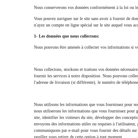
Nous conserverons vos données conformément à la loi ou les u
Vous pouvez naviguer sur le site sans avoir à fournir de don
n'ayez un compte en ligne spécial sur le site auquel vous ac
1- Les données que nous collectons:
Nous pouvons être amenés à collecter vos informations si v
Nous collectons, stockons et traitons vos données nécessaire
fournir les services à notre disposition. Nous pouvons collec
l'adresse de livraison (si différente), le numéro de téléphone
Nous utilisons les informations que vous fournissez pour no
nous utiliserons les informations que vous fournissez pour g
site, identifier les visiteurs du site, développer des concep
envoyons des informations utiles ou requises à l'utilisateur
communiquons par e-mail pour vous fournir des détails sur d
veuillez vous retirer de cette option à tout moment.