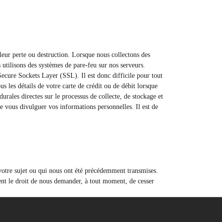
leur perte ou destruction. Lorsque nous collectons des
utilisons des systèmes de pare-feu sur nos serveurs.
Secure Sockets Layer (SSL). Il est donc difficile pour tout
 les détails de votre carte de crédit ou de débit lorsque
rales directes sur le processus de collecte, de stockage et
e vous divulguer vos informations personnelles. Il est de
votre sujet ou qui nous ont été précédemment transmises.
ent le droit de nous demander, à tout moment, de cesser