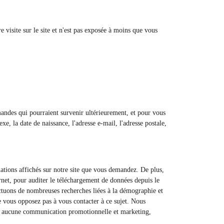
 visite sur le site et n'est pas exposée à moins que vous
emandes qui pourraient survenir ultérieurement, et pour vous
xe, la date de naissance, l'adresse e-mail, l'adresse postale,
mations affichés sur notre site que vous demandez. De plus,
rnet, pour auditer le téléchargement de données depuis le
ffectuons de nombreuses recherches liées à la démographie et
ne vous opposez pas à vous contacter à ce sujet. Nous
voir aucune communication promotionnelle et marketing,