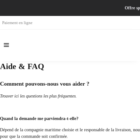
Offre sp
Paiement en ligne
Aide & FAQ
Comment pouvons-nous vous aider ?
Trouver ici les questions les plus fréquentes.
Quand la demande me parviendra-t-elle?
Dépend de la compagnie maritime choisie et le responsable de la livraison, nous
pour que la commande soit confirmée.