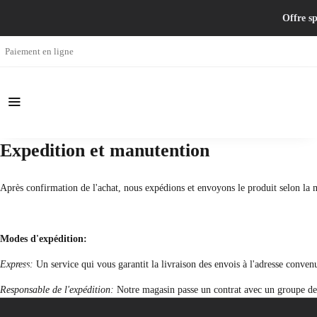
Offre sp
Paiement en ligne
Expedition et manutention
Après confirmation de l'achat, nous expédions et envoyons le produit selon la 
Modes d'expédition:
Express:
Un service qui vous garantit la livraison des envois à l'adresse conven
Responsable de l'expédition:
Notre magasin passe un contrat avec un groupe de re