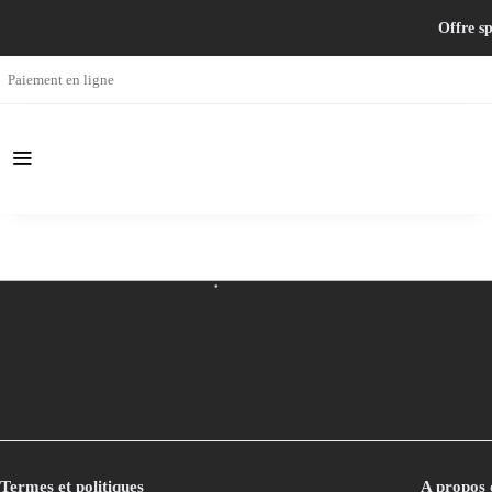
Offre sp
Paiement en ligne
Termes et politiques
A propos