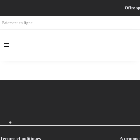
Offre sp
Paiement en ligne
Termes et politiques
A propos