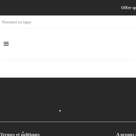
Offre sp
Paiement en ligne
Termes et politiques
A propos