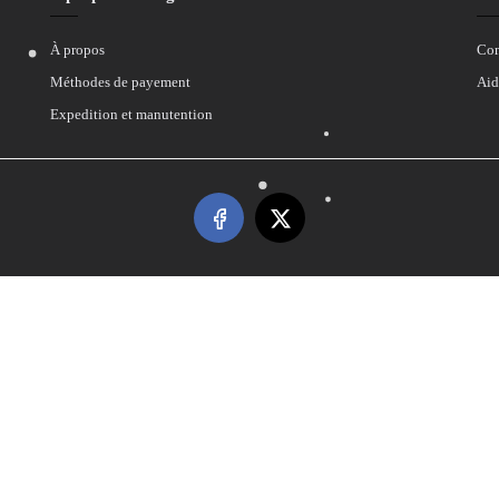
À propos
Con
Méthodes de payement
Aid
Expedition et manutention