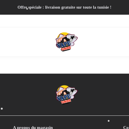
Offre spéciale : livraison gratuite sur toute la tunisie !
A propos du magasin
Co