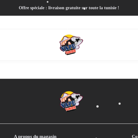
Offre spéciale : livraison gratuite sur toute la tunisie !
A propos du magasin
Co