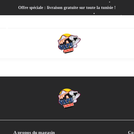
Offre spéciale : livraison gratuite sur toute la tunisie !
A propos du magasin
Co