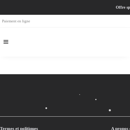
Offre sp
Paiement en ligne
Termes et politiques
A propos